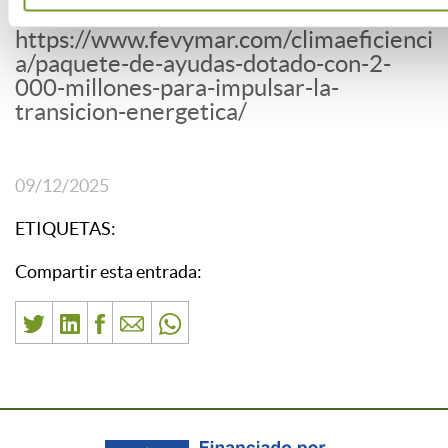
Fuente:
https://www.fevymar.com/climaeficienci
a/paquete-de-ayudas-dotado-con-2-
000-millones-para-impulsar-la-
transicion-energetica/
09/12/2025
ETIQUETAS:
Compartir esta entrada: