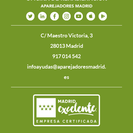
C/ Maestro Victoria, 3
28013 Madrid
917 014 542
infoayudas@aparejadoresmadrid.
es