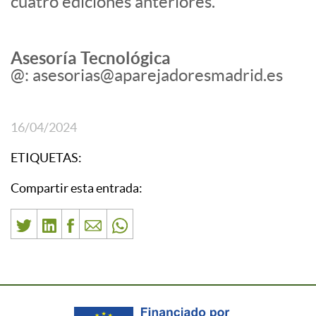
cuatro ediciones anteriores.
Asesoría Tecnológica
@: asesorias@aparejadoresmadrid.es
16/04/2024
ETIQUETAS:
Compartir esta entrada: