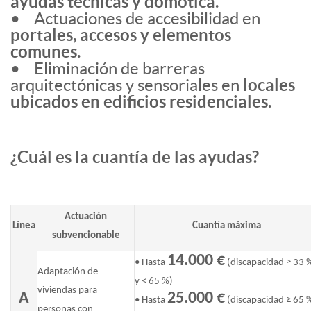
ayudas técnicas y domótica.
• Actuaciones de accesibilidad en
portales, accesos y elementos
comunes.
• Eliminación de barreras
arquitectónicas y sensoriales en
locales
ubicados en edificios residenciales.
¿Cuál es la cuantía de las ayudas?
Actuación
Línea
Cuantía máxima
subvencionable
14.000 €
• Hasta
(discapacidad ≥ 33 
Adaptación de
y < 65 %)
viviendas para
A
25.000 €
• Hasta
(discapacidad ≥ 65 
personas con