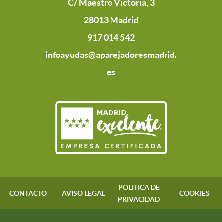
C/ Maestro Victoria, 3
28013 Madrid
917 014 542
infoayudas@aparejadoresmadrid.
es
POLÍTICA DE
CONTACTO
AVISO LEGAL
COOKIES
PRIVACIDAD