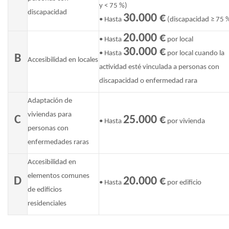
y < 75 %)
discapacidad
30.000 €
• Hasta
(discapacidad ≥ 75 
20.000 €
• Hasta
por local
30.000 €
• Hasta
por local cuando la
B
Accesibilidad en locales
actividad esté vinculada a personas con
discapacidad o enfermedad rara
Adaptación de
viviendas para
C
25.000 €
• Hasta
por vivienda
personas con
enfermedades raras
Accesibilidad en
elementos comunes
D
20.000 €
• Hasta
por edificio
de edificios
residenciales