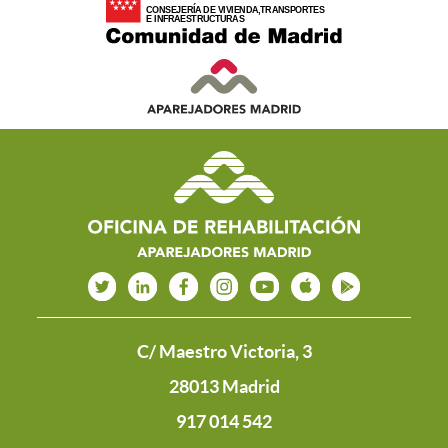
C/ Maestro Victoria, 3
28013 Madrid
917 014 542