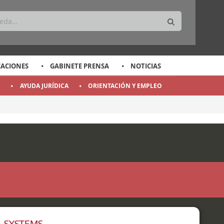
CACIONES
GABINETE PRENSA
NOTICIAS
O
AYUDA JURÍDICA
ORIENTACIÓN Y EMPLEO
- SYSTEMS