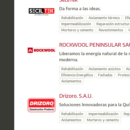
Da forma a las ideas.
Rehabilitación
Aislamiento térmico
Efi
Impermeabilización
Reparación estructur
Morteros y cemento
Revestimientos
ROCKWOOL PENINSULAR SA
Liberamos la energía natural de la 
moderna.
Rehabilitación
Aislamiento acústico
Ai
Eficiencia Energética
Fachadas
Protecc
Aislamientos
Drizoro. S.A.U.
Soluciones Innovadoras para la Quí
Rehabilitación
Impermeabilización
Rep
Aislamientos
Morteros y cemento