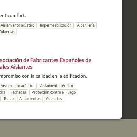
ient comfort.
Aislamiento acústico
Impermeabilización
Albañilería
Cubiertas
ociación de Fabricantes Españoles de
les Aislantes
promiso con la calidad en la edificación.
Aislamiento acústico
Aislamiento térmico
tica
Fachadas
Protección contra el Fuego
Ruido
Aislamientos
Cubiertas