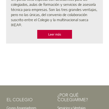
colegiados, aulas de formación y servicios de asesoría
técnica para empresas. Son las tres grandes ventajas,
pero no las únicas, del convenio de colaboración
suscrito entre el Colegio y la multinacional sueca
IKEA®.
Leer más
¿POR QUÉ
EL COLEGIO
COLEGIARME?
Grupo Aparejadores
Servicios y Ventajas