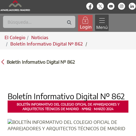
enlace-rrss
enlace-rrss
enlace-rrs
enlac
Login
El Colegio
Noticias
Boletín Informativo Digital Nº 862
/
BOLETÍN INFORMATIVO DIGITAL Nº 862
Boletín Informativo Digital Nº 862
Boletín Informativo Digital Nº 862
BOLETÍN INFORMATIVO DEL COLEGIO OFICIAL DE APAREJADORES Y
ARQUITECTOS TÉCNICOS DE MADRID · Nº862 · MARZO 2024