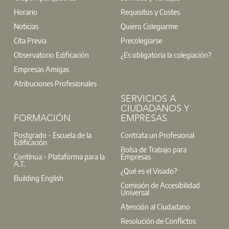
Horario
Requisitos y Costes
Noticias
Quiero Colegiarme
Cita Previa
Precolegiarse
Observatorio Edificación
¿Es obligatoria la colegiación?
Empresas Amigas
Atribuciones Profesionales
SERVICIOS A
CIUDADANOS Y
FORMACIÓN
EMPRESAS
Postgrado - Escuela de la
Contrata un Profesional
Edificación
Bolsa de Trabajo para
Contínua - Plataforma para la
Empresas
A.T.
¿Qué es el Visado?
Building English
Comisión de Accesibilidad
Universal
Atención al Ciudadano
Resolución de Conflictos