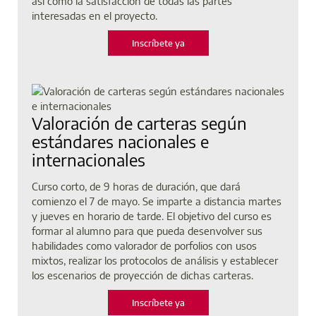
así como la satisfacción de todas las partes
interesadas en el proyecto.
Inscríbete ya
Valoración de carteras según
estándares nacionales e
internacionales
Curso corto, de 9 horas de duración, que dará
comienzo el 7 de mayo. Se imparte a distancia martes
y jueves en horario de tarde. El objetivo del curso es
formar al alumno para que pueda desenvolver sus
habilidades como valorador de porfolios con usos
mixtos, realizar los protocolos de análisis y establecer
los escenarios de proyección de dichas carteras.
Inscríbete ya