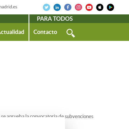
adrid.es
PARA TODOS
ctualidad
Contacto
 se aprueba la convocatoria de subvenciones